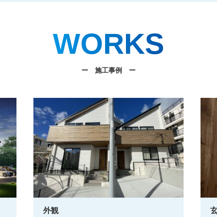
WORKS
ー 施工事例 ー
外観