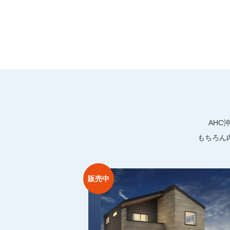
AHC
もちろん
販売中