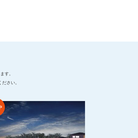
います。
ください。
中