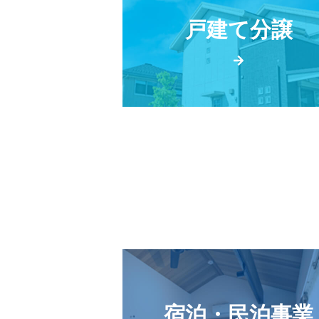
戸建て分譲
宿泊・民泊事業