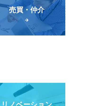
売買・仲介
リノベーション