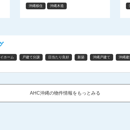
沖縄移住
沖縄木造
グ
イホーム
戸建て分譲
日当たり良好
新築
沖縄戸建て
沖縄建
AHC沖縄の物件情報をもっとみる