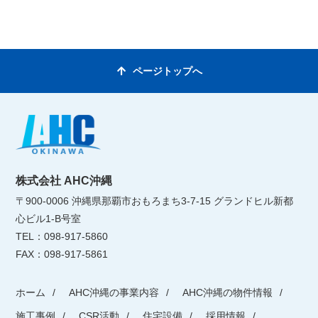
ページトップへ
株式会社 AHC沖縄
〒900-0006 沖縄県那覇市おもろまち3-7-15 グランドヒル新都
心ビル1-B号室
TEL：098-917-5860
FAX：098-917-5861
ホーム
AHC沖縄の事業内容
AHC沖縄の物件情報
施工事例
CSR活動
住宅設備
採用情報