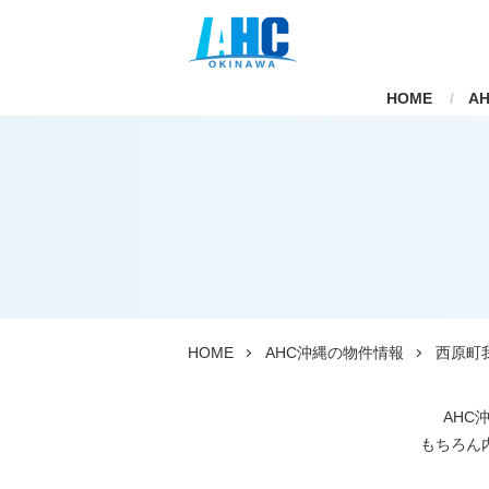
HOME
A
HOME
AHC沖縄の物件情報
西原町
AHC
もちろん