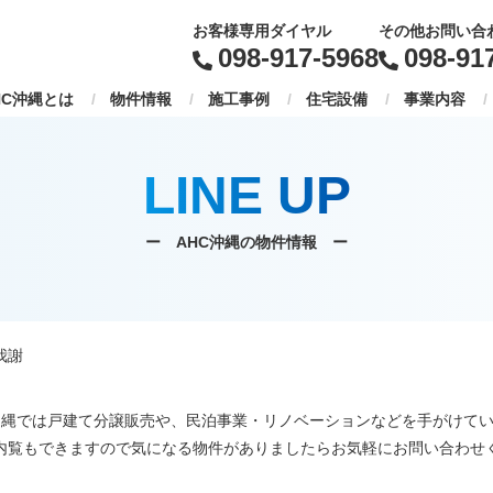
お客様専用ダイヤル
その他お問い合
098-917-5968
098-91
HC沖縄とは
物件情報
施工事例
住宅設備
事業内容
LINE UP
ー AHC沖縄の物件情報 ー
我謝
沖縄では戸建て分譲販売や、
民泊事業・リノベーションなどを手がけて
内覧もできますので気になる物件が
ありましたらお気軽にお問い合わせ