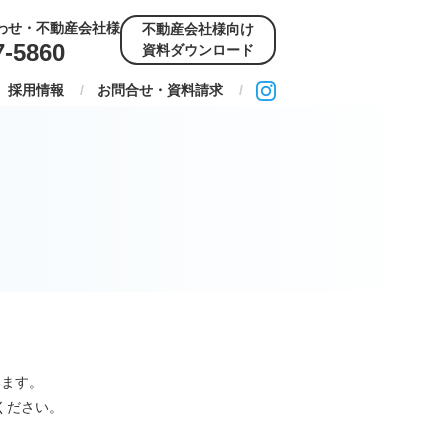
わせ・不動産会社様
不動産会社様向け
7-5860
資料ダウンロード
採用情報
お問合せ・資料請求
います。
ください。