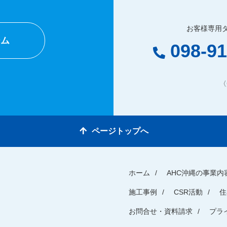
お客様専用
ーム
098-91
〈
ページトップへ
ホーム
AHC沖縄の事業内
施工事例
CSR活動
住
お問合せ・資料請求
プラ