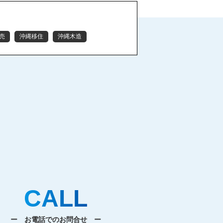
売
沖縄移住
沖縄木造
CALL
ー お電話でのお問合せ ー