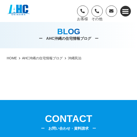
BLOG
ー AHC沖縄の住宅情報ブログ ー
HOME
AHC沖縄の住宅情報ブログ
沖縄民泊
CONTACT
ー お問い合わせ・資料請求 ー